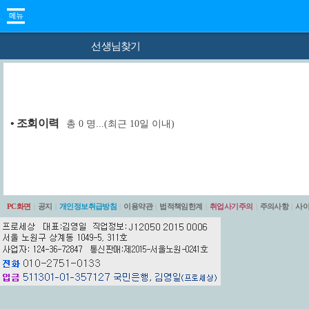
선생님찾기
• 조회 이력
총
0
명...(최근 10일 이내)
PC화면
|
공지
|
개인정보취급방침
|
이용약관
|
법적책임한계
|
취업사기주의
|
주의사항
|
사