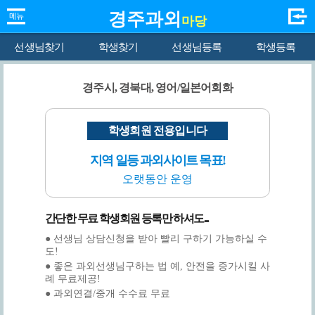
경주과외
마당
선생님찾기
학생찾기
선생님등록
학생등록
경주시, 경북대, 영어/일본어회화
학생회원 전용입니다
지역 일등 과외사이트 목표!
오랫동안 운영
간단한 무료 학생회원 등록만 하셔도...
● 선생님 상담신청을 받아 빨리 구하기 가능하실 수
도!
● 좋은 과외선생님구하는 법 예, 안전을 증가시킬 사
례 무료제공!
● 과외연결/중개 수수료 무료