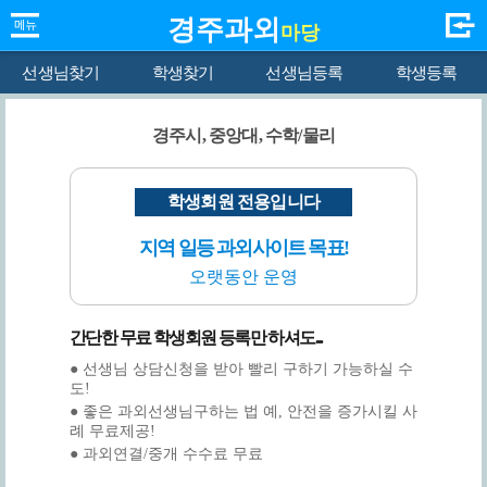
경주과외
마당
선생님찾기
학생찾기
선생님등록
학생등록
경주시, 중앙대, 수학/물리
학생회원 전용입니다
지역 일등 과외사이트 목표!
오랫동안 운영
간단한 무료 학생회원 등록만 하셔도...
● 선생님 상담신청을 받아 빨리 구하기 가능하실 수
도!
● 좋은 과외선생님구하는 법 예, 안전을 증가시킬 사
례 무료제공!
● 과외연결/중개 수수료 무료