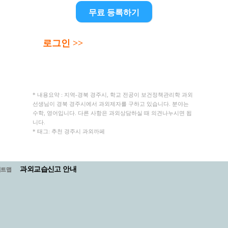
무료 등록하기
로그인 >>
* 내용요약 : 지역-경북 경주시, 학교 전공이 보건정책관리학 과외
선생님이 경북 경주시에서 과외제자를 구하고 있습니다. 분야는
수학, 영어입니다. 다른 사항은 과외상담하실 때 의견나누시면 됩
니다.
* 태그: 추천 경주시 과외까페
과외교습신고 안내
이트맵