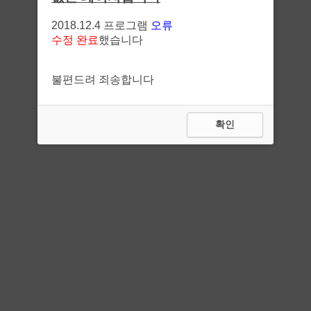
2018.12.4 프로그램
오류
수정 완료
했습니다
불편드려 죄송합니다
확인